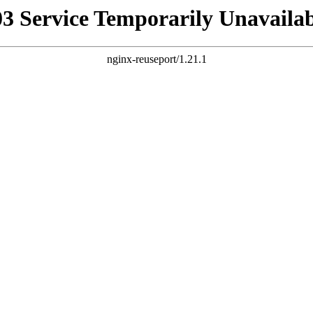
03 Service Temporarily Unavailab
nginx-reuseport/1.21.1